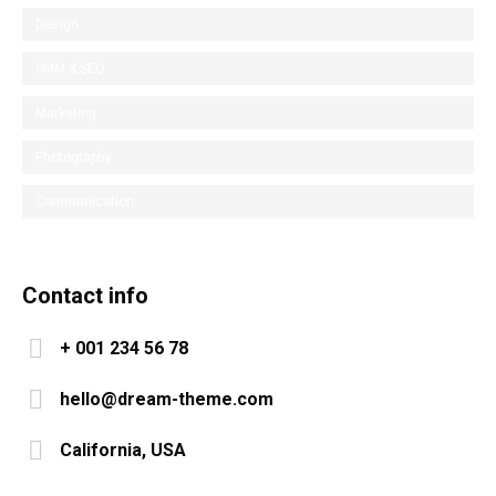
Design
SMM & SEO
Marketing
Photography
Communication
Contact info
+ 001 234 56 78
hello@dream-theme.com
California, USA