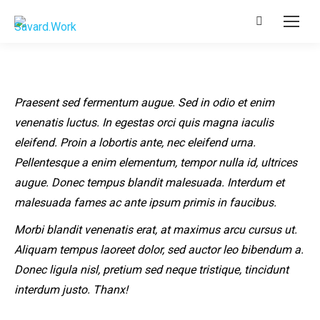
Recherche
:
Praesent sed fermentum augue. Sed in odio et enim
venenatis luctus. In egestas orci quis magna iaculis
eleifend. Proin a lobortis ante, nec eleifend urna.
Pellentesque a enim elementum, tempor nulla id, ultrices
augue. Donec tempus blandit malesuada. Interdum et
malesuada fames ac ante ipsum primis in faucibus.
Morbi blandit venenatis erat, at maximus arcu cursus ut.
Aliquam tempus laoreet dolor, sed auctor leo bibendum a.
Donec ligula nisl, pretium sed neque tristique, tincidunt
interdum justo. Thanx!